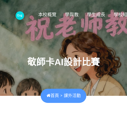
本校概覽
學與教
學生成長
學校
Eng
敬師卡AI設計比賽
首頁
>
課外活動