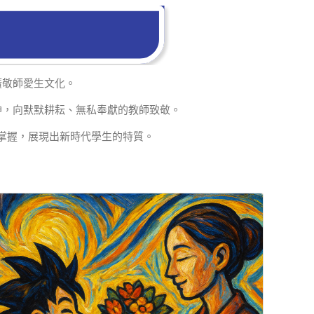
廣敬師愛生文化。
神，向默默耕耘、無私奉獻的教師致敬。
掌握，展現出新時代學生的特質。