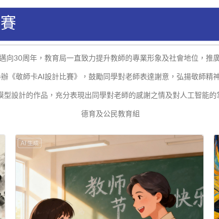
比賽
邁向
30
周年，教育局一直致力提升教師的專業形象及社會地位，推
舉辦《敬師卡
AI
設計比賽》，鼓勵同學對老師表達謝意，弘揚敬師精
模型設計的作品，充分表現出同學對老師的感謝之情及對人工智能的
德育及公民教育組