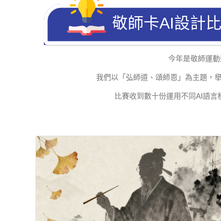
敬師卡AI設計
今年是敬師運動
我們以「弘師道、頌師恩」為主題，
比賽收到數十份運用不同
AI
語言