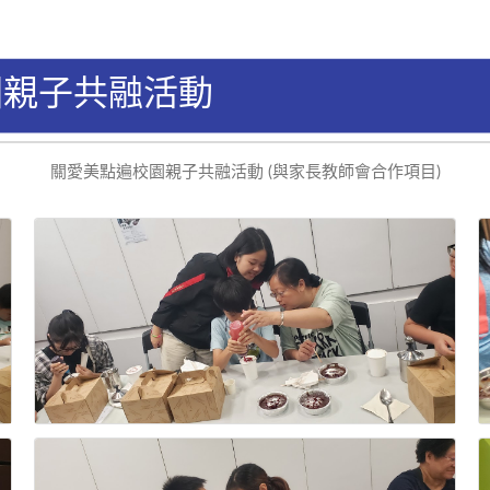
園親子共融活動
關愛美點遍校園親子共融活動 (與家長教師會合作項目)