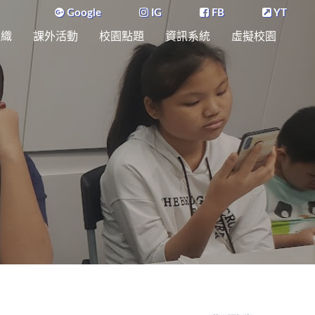
Google
IG
FB
YT
組織
課外活動
校園點題
資訊系統
虛擬校園