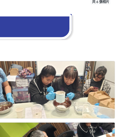
共 6 張相片