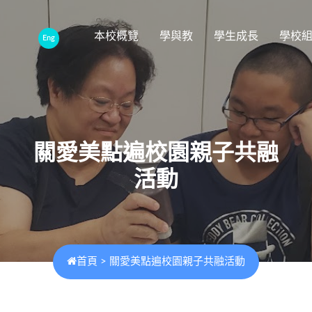
本校概覽
學與教
學生成長
學校
Eng
關愛美點遍校園親子共融
活動
首頁
>
關愛美點遍校園親子共融活動