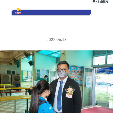
共 43 張相片
第四屆新界西「
語」挑戰賽
2022.06.18