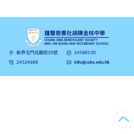
新界屯門兆麟街20號
24588130
24524688
info@csbs.edu.hk