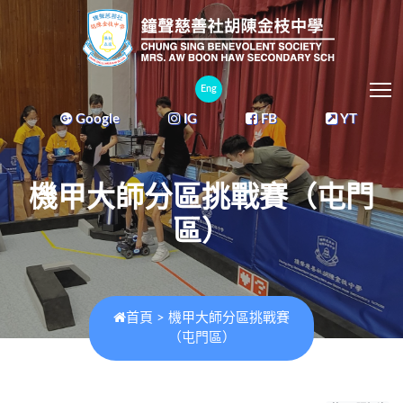
T
Eng
Google
IG
FB
YT
機甲大師分區挑戰賽（屯門
區）
首頁
>
機甲大師分區挑戰賽
（屯門區）