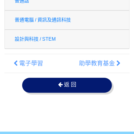
普通話
普通電腦 / 資訊及通訊科技
設計與科技 / STEM
電子學習
助學教育基金
返 回