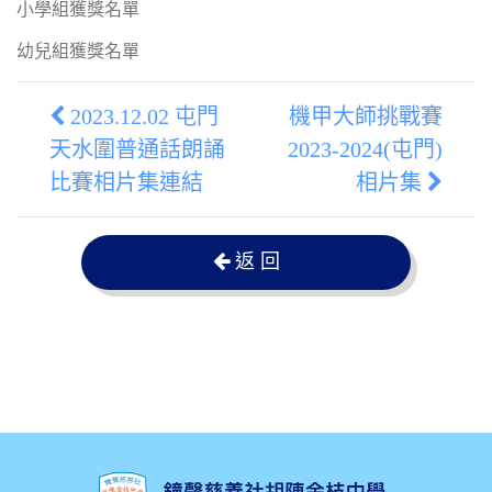
小學組獲獎名單
幼兒組獲獎名單
2023.12.02 屯門
機甲大師挑戰賽
天水圍普通話朗誦
2023-2024(屯門)
比賽相片集連結
相片集
返 回