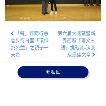
「聲」伴同行慈
第六屆大灣區暨新
善步行日暨「環保
界西區「兩文三
為公益」之親子一
語」挑戰賽-決賽
天遊
及最佳文章
返 回