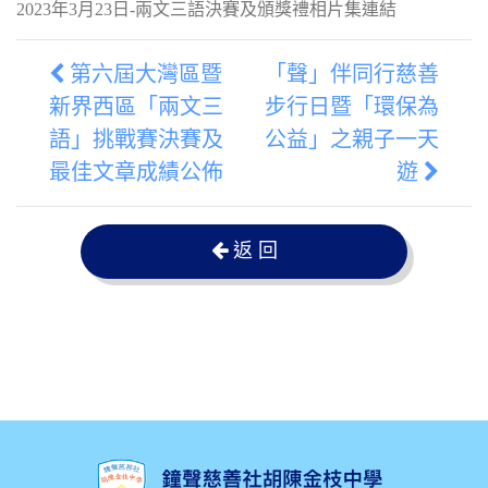
2023年3月23日-兩文三語決賽及頒獎禮相片集連結
第六屆大灣區暨
「聲」伴同行慈善
新界西區「兩文三
步行日暨「環保為
語」挑戰賽決賽及
公益」之親子一天
最佳文章成績公佈
遊
返 回