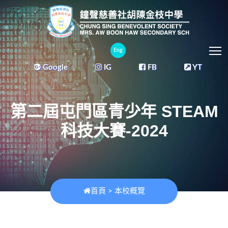
T
Eng
Google
IG
FB
YT
第二屆屯門區青少年 STEAM
科技大賽-2024
首頁
>
本校概覽