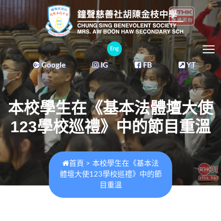
T
Eng
Google
IG
FB
YT
本校學生在《基本法體壇大使
123學校巡禮》中的節目重溫
首頁
>
本校學生在《基本法
體壇大使123學校巡禮》中的節
目重溫