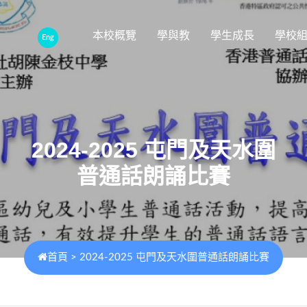
本校概覽
學與教
學生成長
學校
Eng
2024-2025 屯門及天水圍
普通話朗誦比賽
首頁
>
2024-2025 屯門及天水圍普通話朗誦比賽