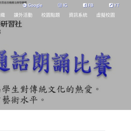
Google
IG
FB
YT
組織
課外活動
校園點題
資訊系統
虛擬校園