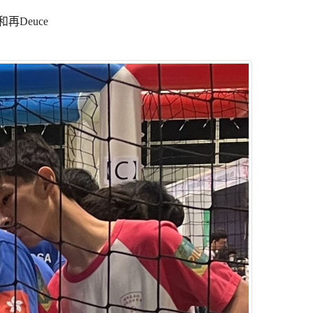
Deuce