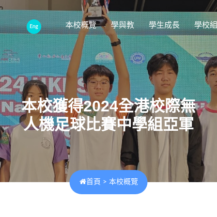
本校概覽
學與教
學生成長
學校
Eng
本校獲得2024全港校際無
人機足球比賽中學組亞軍
首頁
>
本校概覽