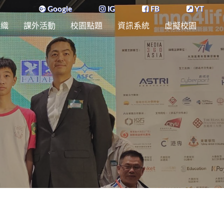
Google
IG
FB
YT
組織
課外活動
校園點題
資訊系統
虛擬校園