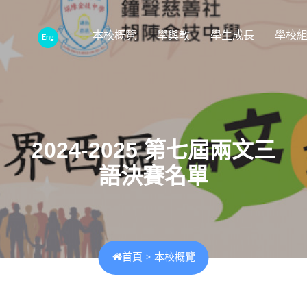
本校概覽
學與教
學生成長
學校
Eng
2024-2025 第七屆兩文三
語決賽名單
首頁
>
本校概覽