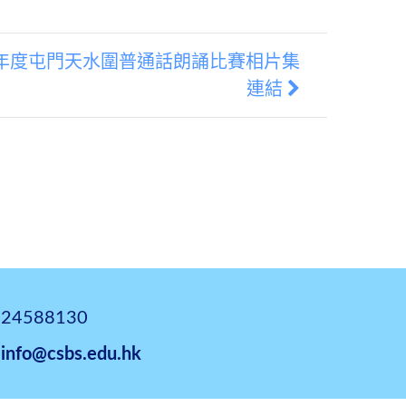
024-2025年度屯門天水圍普通話朗誦比賽相片集
連結
24588130
info@csbs.edu.hk