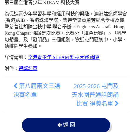
第三屆全港青少年 STEAM 科技大賽
為促進青少年學習科學和運用科技的興趣，澳洲建造師學會
(香港)AIB、香港珠海學院、樂善堂梁黃蕙芳紀念學校及鐘
聲慈善社胡陳金枝中學 聯合舉辦，Engineers Australia Hong
Kong Chapter 協辦是次比賽，比賽分「填色比賽」、「科學
幻想畫」及「發明品」三個組別，歡迎屯門區初中、小學、
幼稚園學生參加。
詳情請到：
全港青少年 STEAM 科技大賽 網頁
附件：
得獎名單
第八屆兩文三語
2025-2026 屯門及
決賽名單
天水圍普通話朗誦
比賽 得獎名單
返 回