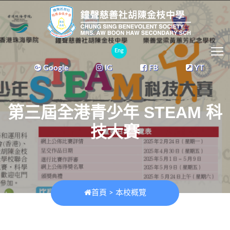
T
Eng
Google
IG
FB
YT
第三屆全港青少年 STEAM 科
技大賽
首頁
>
本校概覽