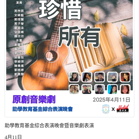
助學教育基金綜合表演晚會暨音樂劇表演
4
月
11
日