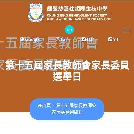
T
Eng
Google
IG
FB
YT
第十五屆家長教師會家長委員
選舉日
首頁
>
第十五屆家長教師會
家長委員選舉日