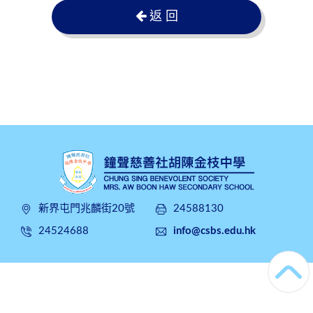
返 回
新界屯門兆麟街20號
24588130
24524688
info@csbs.edu.hk