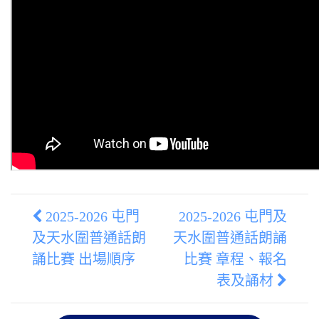
2025-2026 屯門
2025-2026 屯門及
及天水圍普通話朗
天水圍普通話朗誦
誦比賽 出場順序
比賽 章程、報名
表及誦材