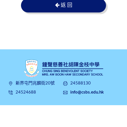
返 回
新界屯門兆麟街20號
24588130
24524688
info@csbs.edu.hk