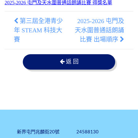
2025-2026 屯門及天水圍普通話朗誦比賽 得獎名單
第三屆全港青少
2025-2026 屯門及
年 STEAM 科技大
天水圍普通話朗誦
賽
比賽 出場順序
返 回
新界屯門兆麟街20號
24588130