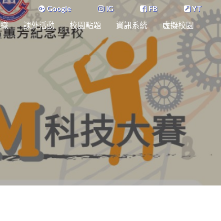
Google
IG
FB
YT
組織
課外活動
校園點題
資訊系統
虛擬校園