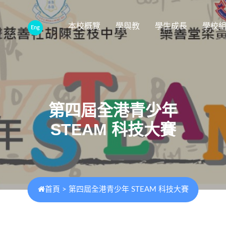
本校概覽
學與教
學生成長
學校
Eng
第四屆全港青少年
STEAM 科技大賽
首頁
>
第四屆全港青少年 STEAM 科技大賽