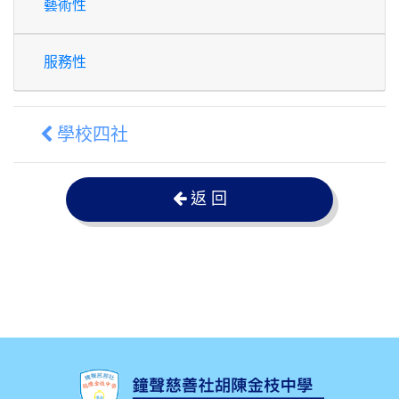
藝術性
服務性
學校四社
返 回