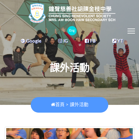
T
Eng
Google
IG
FB
YT
課外活動
首頁
>
課外活動