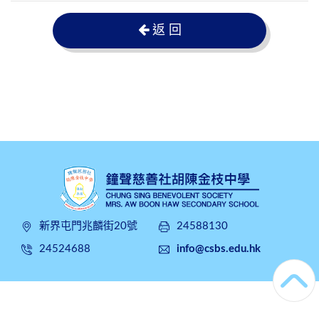
返 回
新界屯門兆麟街20號
24588130
24524688
info@csbs.edu.hk