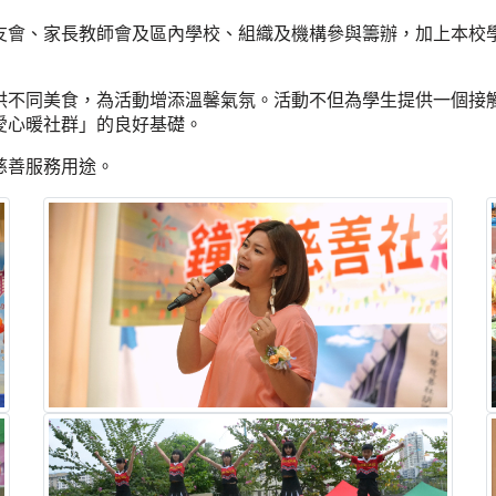
友會、家長教師會及區內學校、組織及機構參與籌辦，加上本校
供不同美食，為活動增添溫馨氣氛。活動不但為學生提供一個接
愛心暖社群」的良好基礎。
慈善服務用途。