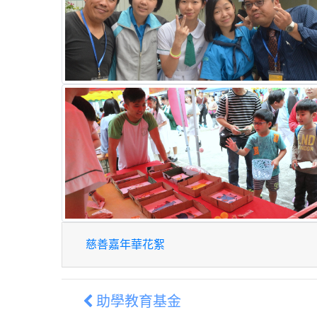
慈善嘉年華花絮
助學教育基金