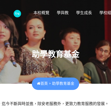
本校概覽
學與教
學生成長
學校
Eng
助學教育基金
首頁
>
助學教育基金
，迄今不斷與時並進，除安老服務外，更致力教育服務的發展。