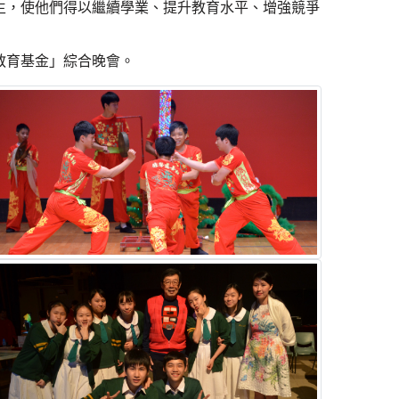
生，使他們得以繼續學業、提升教育水平、增強競爭
教育基金」綜合晚會。