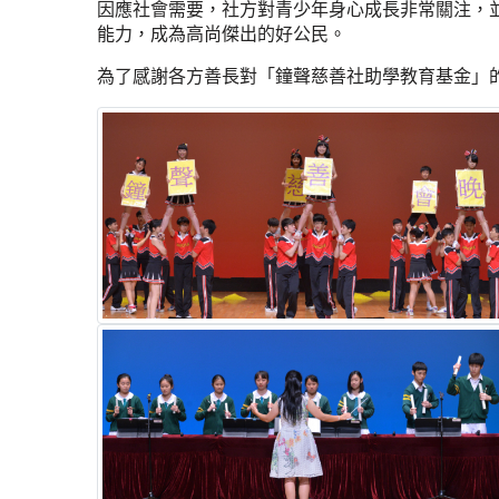
因應社會需要，社方對青少年身心成長非常關注，
能力，成為高尚傑出的好公民。
為了感謝各方善長對「鐘聲慈善社助學教育基金」