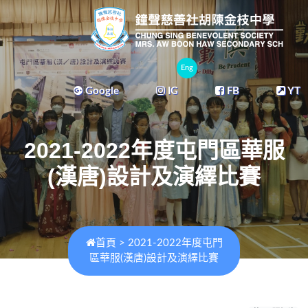
Eng
Google
IG
FB
YT
2021-2022年度屯門區華服
(漢唐)設計及演繹比賽
首頁
>
2021-2022年度屯門
區華服(漢唐)設計及演繹比賽