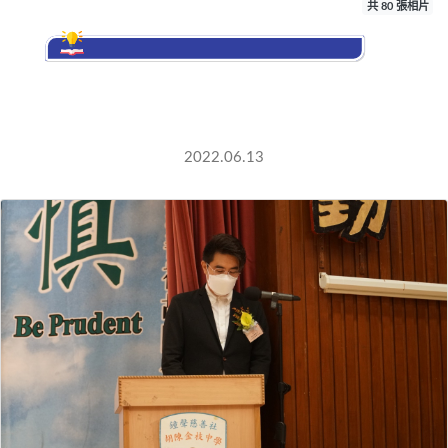
共 80 張相片
2021-2022年度
服(漢唐)設計及
2022.06.13