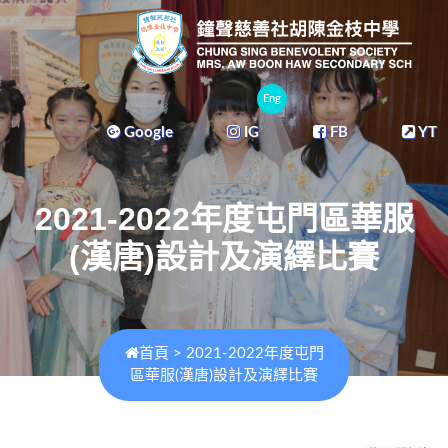
Eng
Google
IG
FB
YT
2021-2022年度屯門區華服
(漢唐)設計及演繹比賽
首頁
>
2021-2022年度屯門
區華服(漢唐)設計及演繹比賽