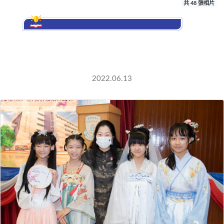
共 48 張相片
2021-2022年度
服(漢唐)設計及
2022.06.13