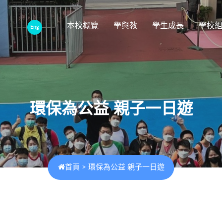
本校概覽
學與教
學生成長
學校
Eng
環保為公益 親子一日遊
首頁
>
環保為公益 親子一日遊