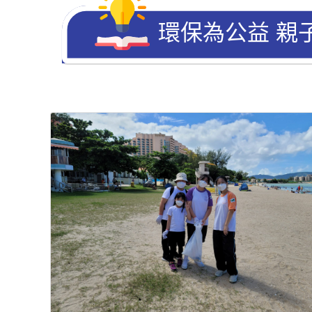
環保為公益 親