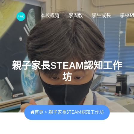
本校概覽
學與教
學生成長
學校
Eng
親子家長STEAM認知工作
坊
首頁
>
親子家長STEAM認知工作坊