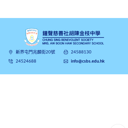
新界屯門兆麟街20號
24588130
24524688
info@csbs.edu.hk