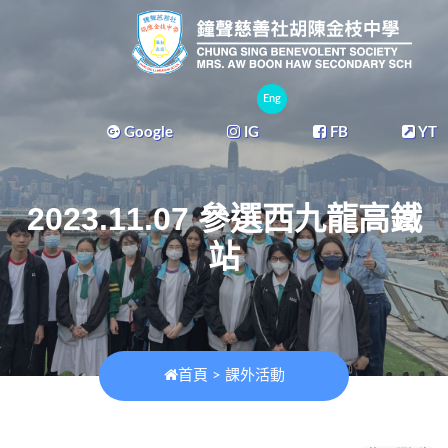
Eng
Google
IG
FB
YT
2023.11.07 參選西九龍高鐵
站
首頁
>
課外活動