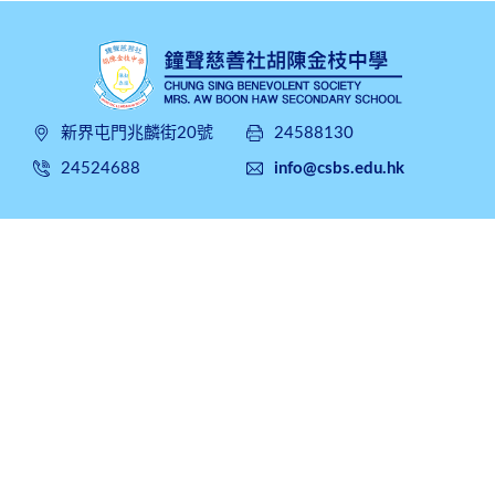
新界屯門兆麟街20號
24588130
24524688
info@csbs.edu.hk