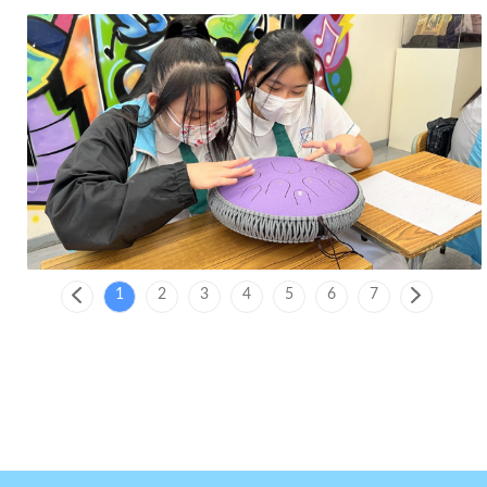
1
2
3
4
5
6
7