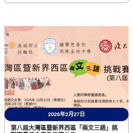
2026年2月27日
第八屆大灣區暨新界西區「兩文三語」挑