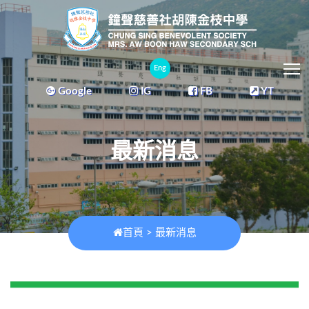
T
Eng
Google
IG
FB
YT
最新消息
首頁
>
最新消息