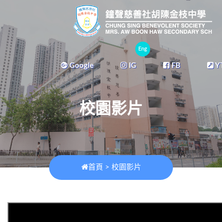
Eng
Google
IG
FB
Y
校園影片
首頁
>
校園影片