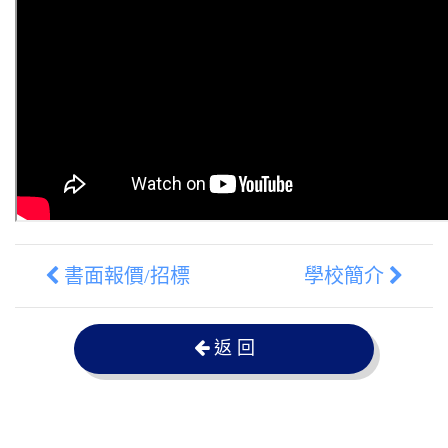
書面報價/招標
學校簡介
返 回