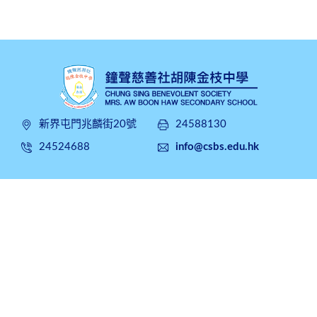
新界屯門兆麟街20號
24588130
24524688
info@csbs.edu.hk