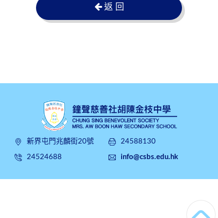
返 回
新界屯門兆麟街20號
24588130
24524688
info@csbs.edu.hk