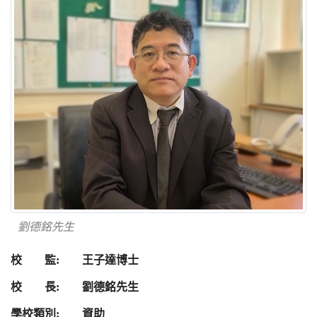
劉德銘先生
校 監: 王子達博士
校 長: 劉德銘先生
學校類別: 資助