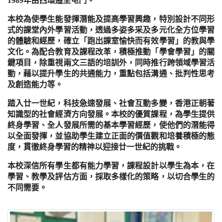
1989年由西環遷至屯門。
本校為使學生能發揮潛能及提高學習興趣，特別設計不同形
式的課堂內外學習活動，透過多姿多采及多元化全方位學習
的體驗和經歷，確立「跑出課室愉快而有效學習」的教與學
文化。為配合教育及課程改革，積極推動「學會學習」的關
鍵項目，除重視兩文三語的培訓外，同時推行跨領域學習活
動，藉以提升學生的共通能力，重點包括溝通、批判性思考
及創造能力等。
踏入廿一世紀，科技急速發展、社會互動多變，香港正朝著
知識型的社會經濟方向發展。本校的優質課程，為學生提供
終身學習、全人發展所需的基本學習經歷，使他們的潛能得
以全面發揮，並協助學生建立正面的價值觀和培養積極的態
度，貫徹終身學習的精神以迎接廿一世紀的挑戰。
本校深信所有學生都有能力學習，課程設計以學生為本，在
學習、教學及評估方面，採取多樣化的策略，以切合學生的
不同需要。