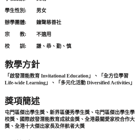
學生性別: 男女
辦學團體: 鐘聲慈善社
宗 教: 不適用
校 訓: 謙、恭、勤、慎
教學方針
「啟發潛能教育 Invitational Education」、「全方位學習
Life-wide Learning」、
「多元化活動 Diversified Activities」
獎項簡述
屯門區傑出學生獎、
新界區優秀學生獎、
屯門區傑出學生學
校獎、
國際啟發潛能教育成就金獎、
全港最關愛家校合作大
獎、
全港十大傑出家長及伴航者大獎