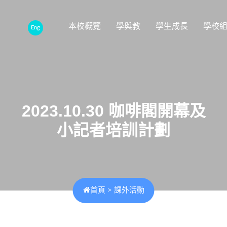
本校概覽
學與教
學生成長
學校
Eng
2023.10.30 咖啡閣開幕及
小記者培訓計劃
首頁
>
課外活動