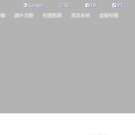
Google
IG
FB
YT
組織
課外活動
校園點題
資訊系統
虛擬校園