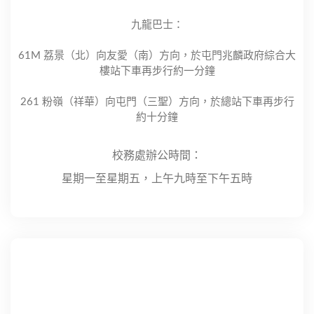
九龍巴士：
61M 荔景（北）向友愛（南）方向，於屯門兆麟政府綜合大
樓站下車再步行約一分鐘
261 粉嶺（祥華）向屯門（三聖）方向，於總站下車再步行
約十分鐘
校務處辦公時間：
星期一至星期五，上午九時至下午五時