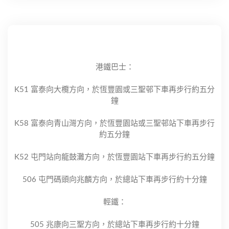
港鐵巴士：
K51 富泰向大欖方向，於恆豐園或三聖邨下車再步行約五分
鐘
K58 富泰向青山灣方向，於恆豐園站或三聖邨站下車再步行
約五分鐘
K52 屯門站向龍鼓灘方向，於恆豐園站下車再步行約五分鐘
506 屯門碼頭向兆麟方向，於總站下車再步行約十分鐘
輕鐵：
505 兆康向三聖方向，於總站下車再步行約十分鐘