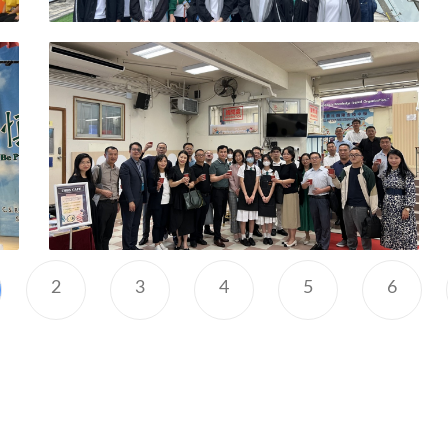
2
3
4
5
6