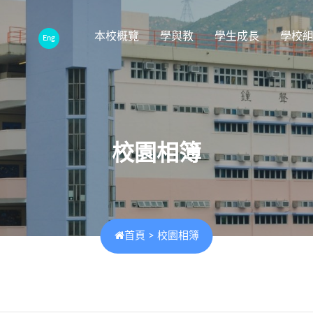
本校概覽
學與教
學生成長
學校
Eng
校園相簿
首頁
>
校園相簿