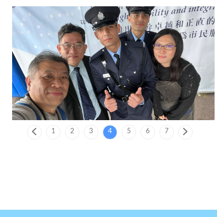
1
2
3
4
5
6
7