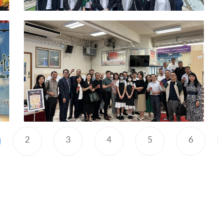
2
3
4
5
6