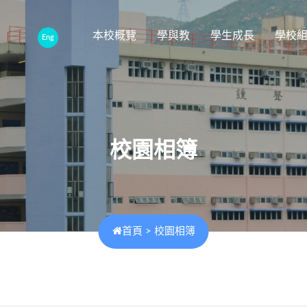
本校概覽
學與教
學生成長
學校
Eng
校園相簿
首頁
>
校園相簿